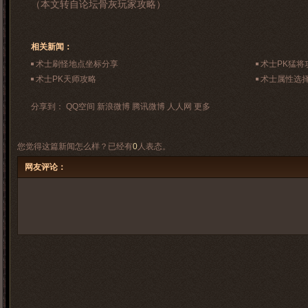
（本文转自论坛骨灰玩家攻略）
相关新闻：
术士刷怪地点坐标分享
术士PK猛将
术士PK天师攻略
术士属性选
分享到：
QQ空间
新浪微博
腾讯微博
人人网
更多
您觉得这篇新闻怎么样？已经有
0
人表态。
网友评论：