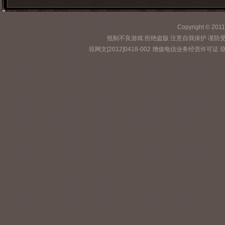
Copyright © 2
抵制不良游戏 拒绝盗版 注意自我保护 谨防
琼网文[2012]0418-002 增值电信业务经营许可证 琼B2