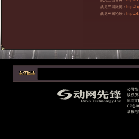
战龙三国官网：
http://
战龙三国微博：
http://
战龙三国论坛：
http://
公司简
版权所
琼网文[2
CP备08
举报电话