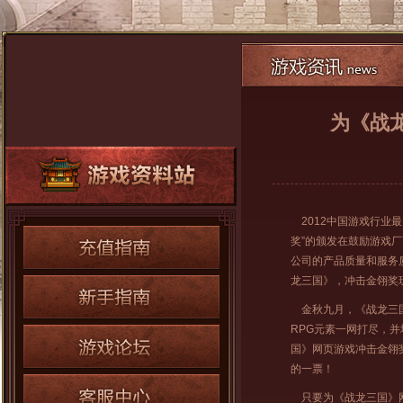
为《战龙
2012中国游戏行业
奖”的颁发在鼓励游戏
公司的产品质量和服务质
龙三国》，冲击金翎奖玩
金秋九月，《战龙三国
RPG元素一网打尽，
国》网页游戏冲击金翎奖
的一票！
只要为《战龙三国》网页