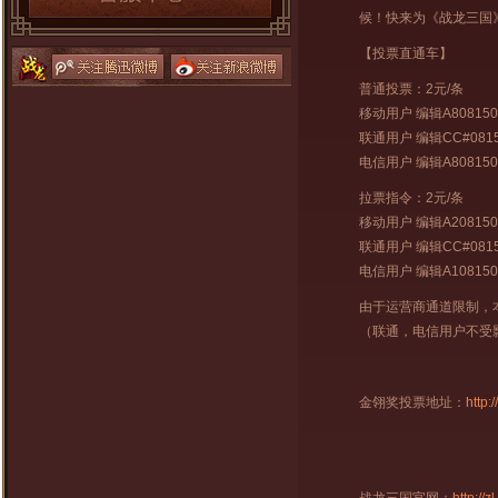
候！快来为《战龙三国
【投票直通车】
普通投票：2元/条
移动用户 编辑A808150
联通用户 编辑CC#0815
电信用户 编辑A808150
拉票指令：2元/条
移动用户 编辑A208150
联通用户 编辑CC#0815
电信用户 编辑A108150
由于运营商通道限制，
（联通，电信用户不受
金翎奖投票地址：
http: